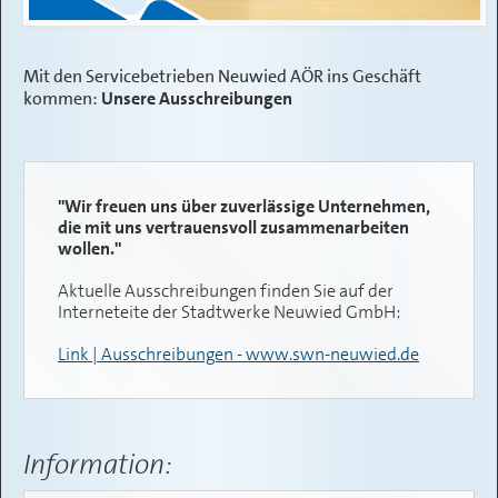
VERWALTUNG
Mit den Servicebetrieben Neuwied AÖR ins Geschäft
SERVICE
kommen:
Unsere Ausschreibungen
KONTAKT
"Wir freuen uns über zuverlässige Unternehmen,
die mit uns vertrauensvoll zusammenarbeiten
wollen."
Aktuelle Ausschreibungen finden Sie auf der
Interneteite der Stadtwerke Neuwied GmbH:
Link | Ausschreibungen - www.swn-neuwied.de
Information: