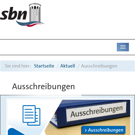
AKTUELL
Sie sind hier:
Startseite
/
Aktuell
/
Ausschreibungen
UNTERNEHMEN
Ausschreibungen
ABWASSER
DIENSTLEISTUNGEN
DEICHAMT