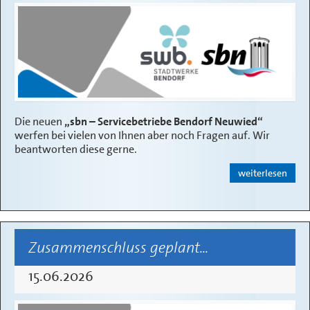
VERWALTUNG
SERVICE
KONTAKT
Die neuen
„sbn – Servicebetriebe Bendorf Neuwied“
werfen bei vielen von Ihnen aber noch Fragen auf. Wir
beantworten diese gerne.
weiterlesen
Zusammenschluss geplant...
15.06.2026