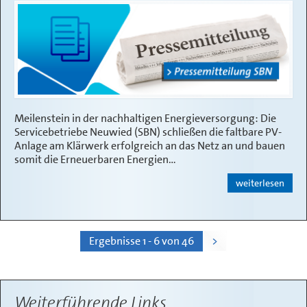
Meilenstein in der nachhaltigen Energieversorgung: Die
Servicebetriebe Neuwied (SBN) schließen die faltbare PV-
Anlage am Klärwerk erfolgreich an das Netz an und bauen
somit die Erneuerbaren Energien…
weiterlesen
Ergebnisse 1 - 6 von 46
>
Weiterführende Links