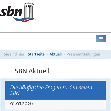
AKTUELL
Sie sind hier:
Startseite
/
Aktuell
/
Pressemitteilungen
UNTERNEHMEN
SBN Aktuell
ABWASSER
Die häufigsten Fragen zu den neuen
DIENSTLEISTUNGEN
SBN
01.07.2026
DEICHAMT