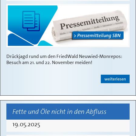
Drückjagd rund um den FriedWald Neuwied-Monrepos:
Besuch am 21. und 22. November meiden!
weiterlesen
Fette und Öle nicht in den Abfluss
19.05.2025